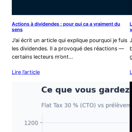
Actions à dividendes : pour qui ca a vraiment du
L
sens
v
J’ai écrit un article qui explique pourquoi je fuis
les dividendes. Il a provoqué des réactions —
certains lecteurs m’ont…
Lire l’article
L