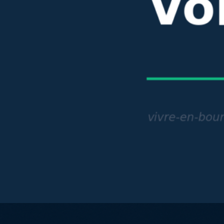
 avis honnête 2026 — frais, fiabilité et pour