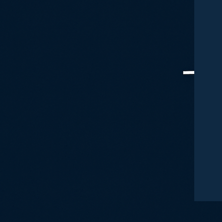
eToro :