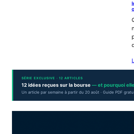
I
q
L
SÉRIE EXCLUSIVE · 12 ARTICLES
12 idées reçues sur la bourse
— et pourquoi ell
Un article par semaine à partir du 20 août · Guide PDF gratu