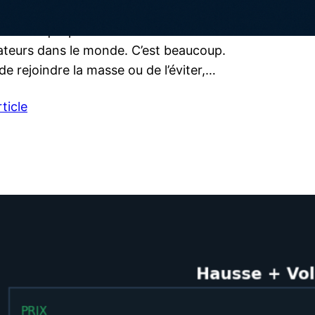
st vraiment fait
revendique plus de 40 millions
isateurs dans le monde. C’est beaucoup.
de rejoindre la masse ou de l’éviter,…
rticle