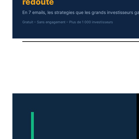
redoute
En 7 emails, les strategies que les grands investisseurs g
Gratuit – Sans engagement – Plus de 1 000 investisseurs