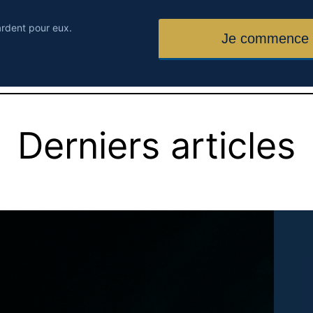
ardent pour eux.
Derniers articles