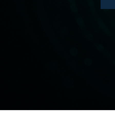
Faut il
C’est 
chez l
expéri
Lire l’a