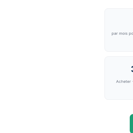
par mois po
Acheter 