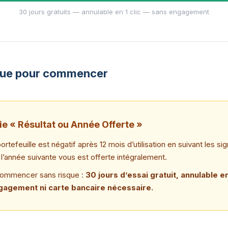
30 jours gratuits — annulable en 1 clic — sans engagement
que pour commencer
ie « Résultat ou Année Offerte »
portefeuille est négatif après 12 mois d’utilisation en suivant les s
l’année suivante vous est offerte intégralement.
commencer sans risque :
30 jours d’essai gratuit, annulable en 
gagement ni carte bancaire nécessaire.