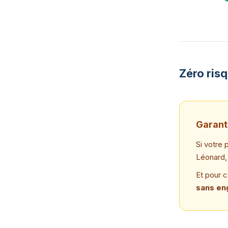
Zéro ris
Garant
Si votre 
Léonard, 
Et pour 
sans en