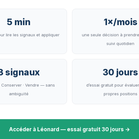
5 min
1×/mois
ur lire les signaux et appliquer
une seule décision à prendr
suivi quotidien
3 signaux
30 jours
· Conserver · Vendre — sans
d’essai gratuit pour évalue
ambiguïté
propres positions
Accéder à Léonard — essai gratuit 30 jours →