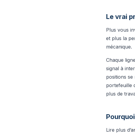
Le vrai p
Plus vous in
et plus la p
mécanique.
Chaque ligne
signal à inte
positions se
portefeuille
plus de trava
Pourquoi 
Lire plus d’a