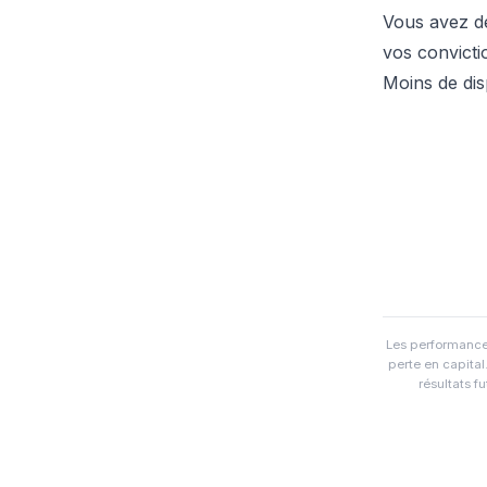
Vous avez dé
vos convict
Moins de dis
Les performance
perte en capital
résultats f