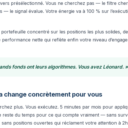
vers présélectionné. Vous ne cherchez pas — le filtre che
s — le signal évalue. Votre énergie va à 100 % sur l’exécut
 portefeuille concentré sur les positions les plus solides, d
ne performance nette qui reflète enfin votre niveau d’engage
ands fonds ont leurs algorithmes. Vous avez Léonard. »
a change concrètement pour vous
chez plus. Vous exécutez. 5 minutes par mois pour appliq
le reste du temps pour ce qui compte vraiment — sans surv
sans positions ouvertes qui réclament votre attention à 2h