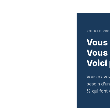
Aller
au
contenu
POUR LE PRO
Vous 
Vous 
Voici
Vous n’avez
besoin d’un 
% qui font 