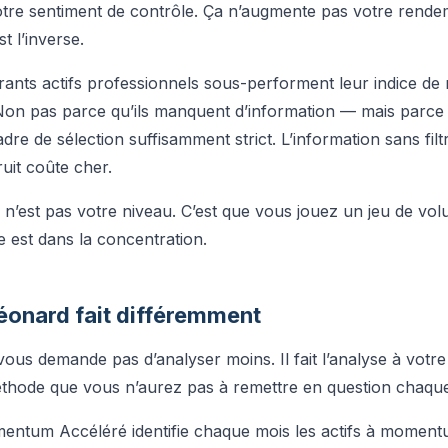
tre sentiment de contrôle. Ça n’augmente pas votre rende
t l’inverse.
ants actifs professionnels sous-performent leur indice de
Non pas parce qu’ils manquent d’information — mais parce q
dre de sélection suffisamment strict. L’information sans filt
bruit coûte cher.
n’est pas votre niveau. C’est que vous jouez un jeu de vo
e est dans la concentration.
éonard fait différemment
ous demande pas d’analyser moins. Il fait l’analyse à votr
thode que vous n’aurez pas à remettre en question chaque
ntum Accéléré identifie chaque mois les actifs à momentu