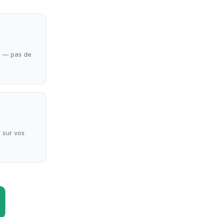
e — pas de
r sur vos