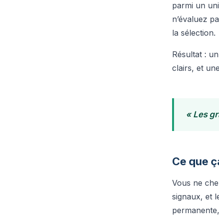
parmi un uni
n’évaluez pa
la sélection.
Résultat : un
clairs, et u
« Les gr
Ce que ç
Vous ne cher
signaux, et 
permanente, 