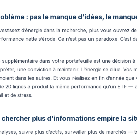
roblème : pas le manque d’idées, le manque 
vestissez d’énergie dans la recherche, plus vous ouvrez de
erformance nette s’érode. Ce n’est pas un paradoxe. C’est de
 supplémentaire dans votre portefeuille est une décision à 
rpréter, une conviction à maintenir. L’énergie se dilue. Vos m
 noient dans les autres. Et vous réalisez en fin d’année que 
 de 20 lignes a produit la même performance qu’un ETF — a
il et de stress.
chercher plus d’informations empire la sit
nalyses, suivre plus d’actifs, surveiller plus de marchés — t