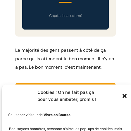
—
Capital final estimé
La majorité des gens passent à côté de ça
parce qu’ils attendent le bon moment. Il n’y en
a pas. Le bon moment, c’est maintenant.
Passer à l’étape 2 →
Cookies : On ne fait pas ça
pour vous embêter, promis !
← Étape précédente
Salut cher visiteur de
Vivre en Bourse
,
Bon, soyons honnêtes, personne n'aime les pop-ups de cookies, mais