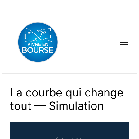
Aller
au
contenu
La courbe qui change
tout — Simulation