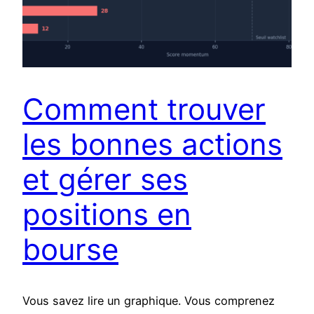
Comment trouver
les bonnes actions
et gérer ses
positions en
bourse
Vous savez lire un graphique. Vous comprenez