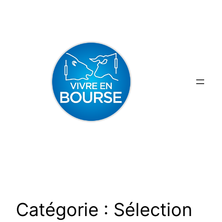
Aller
au
contenu
Catégorie :
Sélection