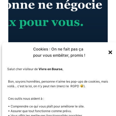
Cookies : On ne fait pas ça
pour vous embêter, promis !
Faut-il investir
Salut cher visiteur de
Vivre en Bourse
,
dans Limova ? La
Bon, soyons honnêtes, personne n'aime les pop-ups de cookies, mais
voilà... c'est la loi, on n'y peut rien (merci le RGPD
).
grille de lecture
Ces outils nous aident à :
d’une levée en
• Comprendre ce qui vous plaît pour améliorer le site.
• Assurer que tout fonctionne comme prévu.
• Vous offrir les meilleures fonctionnalités possibles.