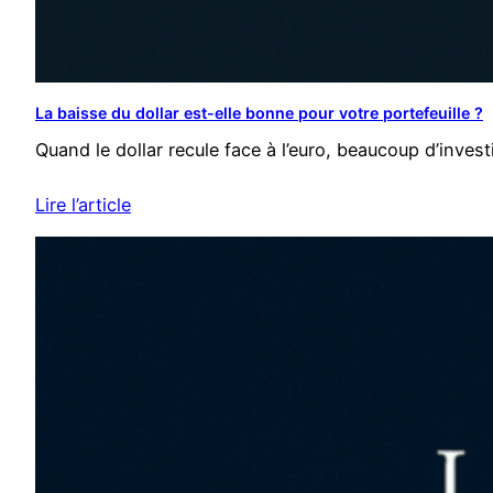
La baisse du dollar est-elle bonne pour votre portefeuille ?
Quand le dollar recule face à l’euro, beaucoup d’inve
Lire l’article