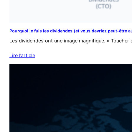
Pourquoi je fuis les dividendes (et vous devriez peut-être a
Les dividendes ont une image magnifique. « Toucher de
Lire l’article