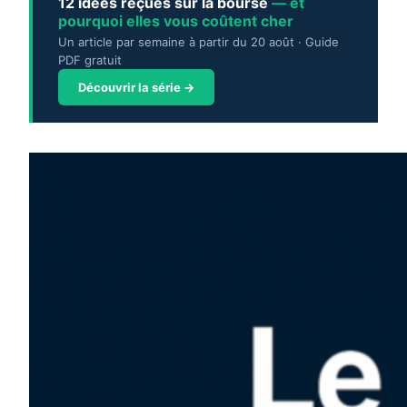
12 idées reçues sur la bourse
— et
pourquoi elles vous coûtent cher
Un article par semaine à partir du 20 août · Guide
PDF gratuit
Découvrir la série →