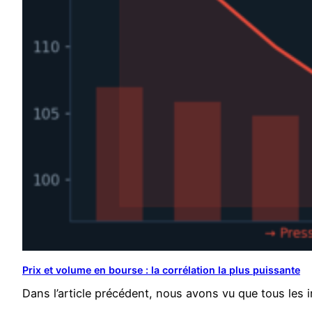
Prix et volume en bourse : la corrélation la plus puissante
Dans l’article précédent, nous avons vu que tous le