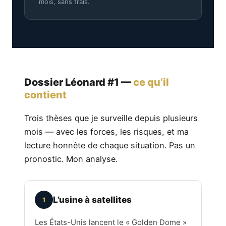
mois, sans frais.
Dossier Léonard #1 —
ce qu’il
contient
Trois thèses que je surveille depuis plusieurs
mois — avec les forces, les risques, et ma
lecture honnête de chaque situation. Pas un
pronostic. Mon analyse.
L’usine à satellites
1
Les États-Unis lancent le « Golden Dome »