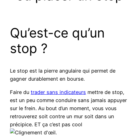
Qu’est-ce qu’un
stop ?
Le stop est la pierre angulaire qui permet de
gagner durablement en bourse.
Faire du
trader sans indicateurs
mettre de stop,
est un peu comme conduire sans jamais appuyer
sur le frein. Au bout d’un moment, vous vous
retrouverez soit contre un mur soit dans un
précipice. ET ça c’est pas cool
.