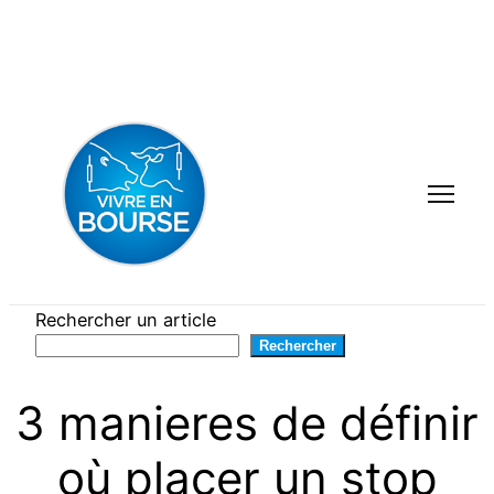
Aller
au
contenu
Rechercher un article
Rechercher
3 manieres de définir
où placer un stop