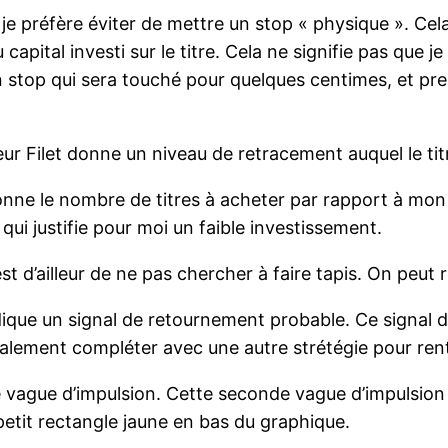
 je préfère éviter de mettre un stop « physique ». Cela
u capital investi sur le titre. Cela ne signifie pas que 
n stop qui sera touché pour quelques centimes, et pren
eur Filet donne un niveau de retracement auquel le tit
onne le nombre de titres à acheter par rapport à mon c
le qui justifie pour moi un faible investissement.
st d’ailleur de ne pas chercher à faire tapis. On peut r
ique un signal de retournement probable. Ce signal 
alement compléter avec une autre strétégie pour rentre
vague d’impulsion. Cette seconde vague d’impulsion ne
e petit rectangle jaune en bas du graphique.