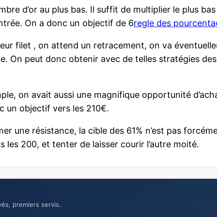
mbre d’or au plus bas. Il suffit de multiplier le plus ba
entrée. On a donc un objectif de 6
regle des pourcenta
r filet , on attend un retracement, on va éventuelle
nde. On peut donc obtenir avec de telles stratégies d
xemple, on avait aussi une magnifique opportunité d’a
 un objectif vers les 210€.
er une résistance, la cible des 61% n’est pas forcém
les 200, et tenter de laisser courir l’autre moité.
vés, premiers servis.