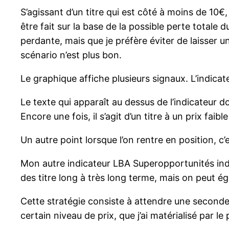
S’agissant d’un titre qui est côté à moins de 10€,
être fait sur la base de la possible perte totale d
perdante, mais que je préfère éviter de laisser u
scénario n’est plus bon.
Le graphique affiche plusieurs signaux. L’indicat
Le texte qui apparaît au dessus de l’indicateur d
Encore une fois, il s’agit d’un titre à un prix faib
Un autre point lorsque l’on rentre en position, c’e
Mon autre indicateur LBA Superopportunités ind
des titre long à très long terme, mais on peut ég
Cette stratégie consiste à attendre une seconde 
certain niveau de prix, que j’ai matérialisé par l