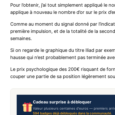
Pour l’obtenir, j’ai tout simplement appliqué le no
applique à nouveau le nombre d’or sur le prix d’
Comme au moment du signal donné par l’indicateu
première impulsion, et de la totalité de la seco
semaines.
Si on regarde le graphique du titre Iliad par e
hausse qui n’est probablement pas terminée avec
Le prix psychologique des 200€ risquant de form
couper une partie de sa position légèrement sous 
Cadeau surprise à débloquer
Valeur plusieurs centaines d'euros — premiers arri
594
badges déjà débloqués dans la communauté.