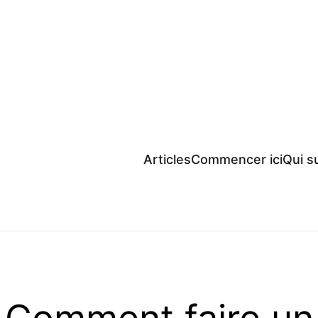
Articles
Commencer ici
Qui su