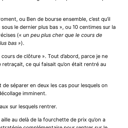
Froment, ou Ben de bourse ensemble, c’est qu’il
 sous le dernier plus bas », ou 10 centimes sur la
récises («
un peu plus cher que le cours de
lus bas »
).
 cours de clôture ». Tout d’abord, parce je ne
 retraçait, ce qui faisait qu’on était rentré au
t de séparer en deux les cas pour lesquels on
 décollage imminent.
aux sur lesquels rentrer.
 aille au delà de la fourchette de prix qu’on a
e stratégie complémentaire pour rentrer sur le