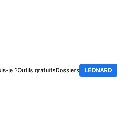
is-je ?
Outils gratuits
Dossiers
LÉONARD