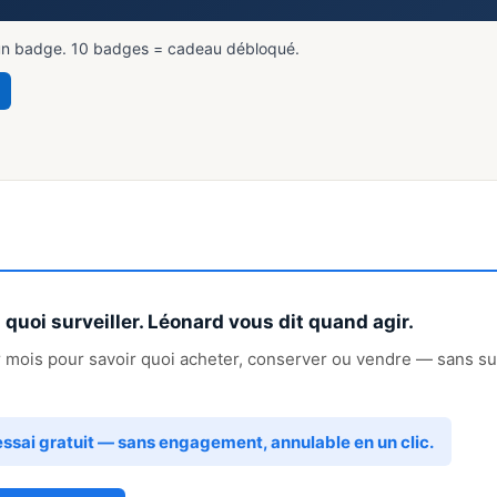
un badge. 10 badges = cadeau débloqué.
quoi surveiller. Léonard vous dit quand agir.
 mois pour savoir quoi acheter, conserver ou vendre — sans sur
essai gratuit — sans engagement, annulable en un clic.