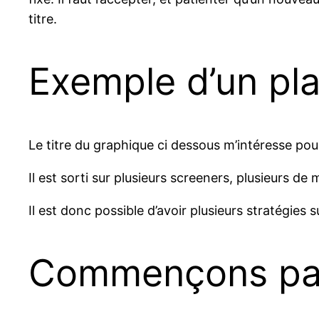
titre.
Exemple d’un pla
Le titre du graphique ci dessous m’intéresse pour
Il est sorti sur plusieurs screeners, plusieurs de
Il est donc possible d’avoir plusieurs stratégies su
Commençons par d