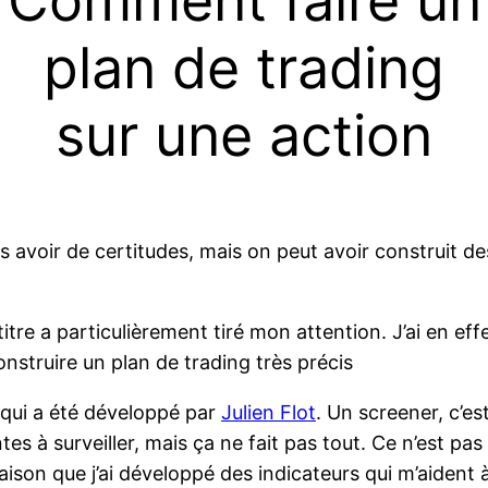
Comment faire un
plan de trading
sur une action
s avoir de certitudes, mais on peut avoir construit 
itre a particulièrement tiré mon attention. J’ai en eff
onstruire un plan de trading très précis
r qui a été développé par
Julien Flot
. Un screener, c’es
 à surveiller, mais ça ne fait pas tout. Ce n’est pas p
 raison que j’ai développé des indicateurs qui m’aident