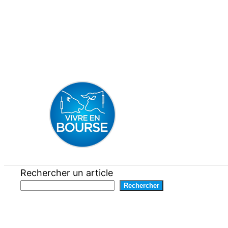
Aller
au
contenu
Rechercher un article
Rechercher