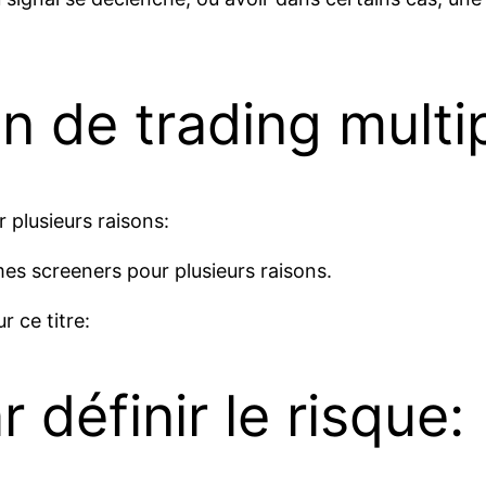
n de trading multi
 plusieurs raisons:
 mes screeners pour plusieurs raisons.
r ce titre:
éfinir le risque: