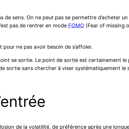
s de sens. On ne peut pas se permettre d’acheter un act
n’est pas de rentrer en mode
FOMO
(Fear of missing o
 pour ne pas avoir besoin de s’affoler.
point se sortie. Le point de sortie est certainement le p
 de sortie sans chercher à viser systématiquement le 
’entrée
sion de la volatilité, de préférence après une longue 