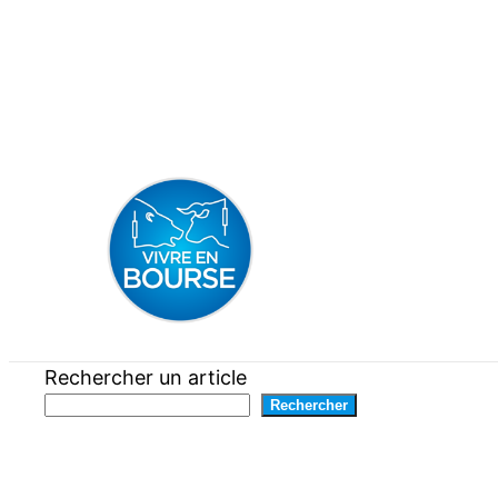
Aller
au
contenu
Rechercher un article
Rechercher