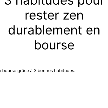
3 habitudes pour
rester zen
durablement en
bourse
n bourse grâce à 3 bonnes habitudes.