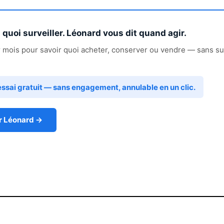
quoi surveiller. Léonard vous dit quand agir.
 mois pour savoir quoi acheter, conserver ou vendre — sans sur
essai gratuit — sans engagement, annulable en un clic.
r Léonard →