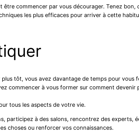
ut être commencer par vous décourager. Tenez bon, car 
chniques les plus efficaces pour arriver à cette habitu
tiquer
plus tôt, vous avez davantage de temps pour vous f
vez commencer à vous former sur comment devenir p
our tous les aspects de votre vie.
ns, participez à des salons, rencontrez des experts, 
es choses ou renforcer vos connaissances.