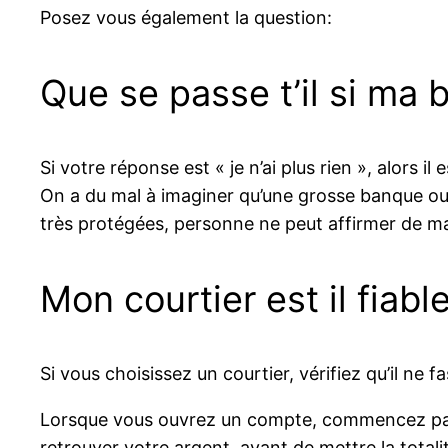
Posez vous également la question:
Que se passe t’il si ma b
Si votre réponse est « je n’ai plus rien », alors i
On a du mal à imaginer qu’une grosse banque ou 
très protégées, personne ne peut affirmer de man
Mon courtier est il fiabl
Si vous choisissez un courtier, vérifiez qu’il ne f
Lorsque vous ouvrez un compte, commencez par 
retrouver votre argent. avant de mettre la totali