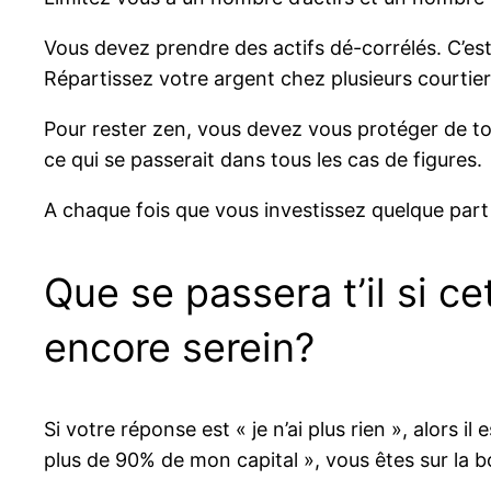
Vous devez prendre des actifs dé-corrélés. C’est à
Répartissez votre argent chez plusieurs courtie
Pour rester zen, vous devez vous protéger de tou
ce qui se passerait dans tous les cas de figures.
A chaque fois que vous investissez quelque part
Que se passera t’il si c
encore serein?
Si votre réponse est « je n’ai plus rien », alors il
plus de 90% de mon capital », vous êtes sur la b