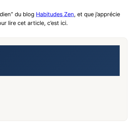
idien” du blog
Habitudes Zen
, et que j’apprécie
lire cet article, c’est ici.