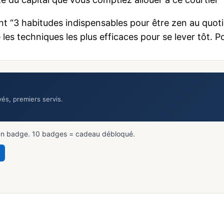
ent “3 habitudes indispensables pour être zen au quot
es techniques les plus efficaces pour se lever tôt. Pour 
vés, premiers servis.
un badge. 10 badges = cadeau débloqué.