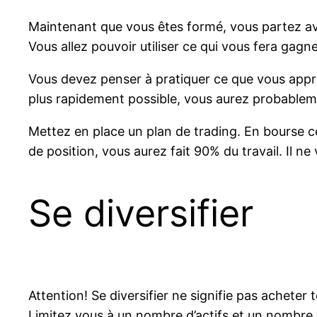
Maintenant que vous êtes formé, vous partez 
Vous allez pouvoir utiliser ce qui vous fera gagn
Vous devez penser à pratiquer ce que vous appre
plus rapidement possible, vous aurez probablem
Mettez en place un plan de trading. En bourse cel
de position, vous aurez fait 90% du travail. Il ne
Se diversifier
Attention! Se diversifier ne signifie pas acheter
Limitez vous à un nombre d’actifs et un nombre