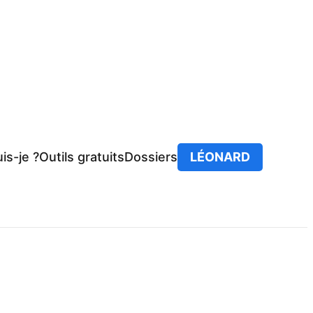
is-je ?
Outils gratuits
Dossiers
LÉONARD