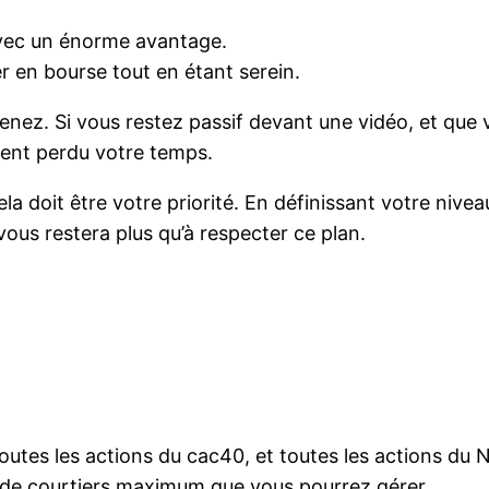
avec un énorme avantage.
er en bourse tout en étant serein.
nez. Si vous restez passif devant une vidéo, et que 
ent perdu votre temps.
a doit être votre priorité. En définissant votre nivea
 vous restera plus qu’à respecter ce plan.
 toutes les actions du cac40, et toutes les actions du
 de courtiers maximum que vous pourrez gérer.