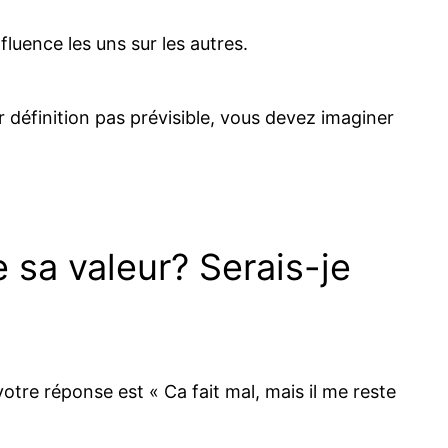
fluence les uns sur les autres.
r définition pas prévisible, vous devez imaginer
e sa valeur? Serais-je
i votre réponse est « Ca fait mal, mais il me reste