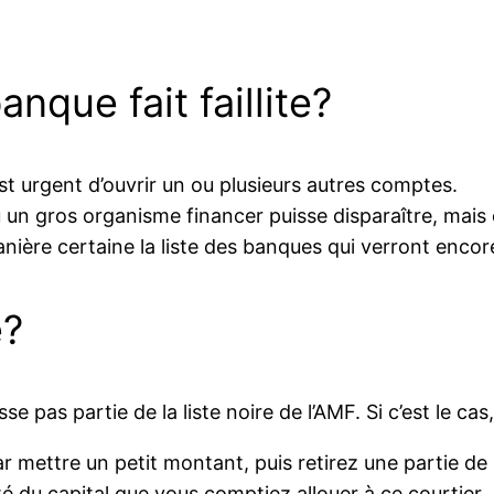
anque fait faillite?
l est urgent d’ouvrir un ou plusieurs autres comptes.
un gros organisme financer puisse disparaître, mais c
ière certaine la liste des banques qui verront encore
e?
asse pas partie de la liste noire de l’AMF. Si c’est le c
mettre un petit montant, puis retirez une partie de
té du capital que vous comptiez allouer à ce courtier