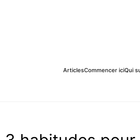
Articles
Commencer ici
Qui su