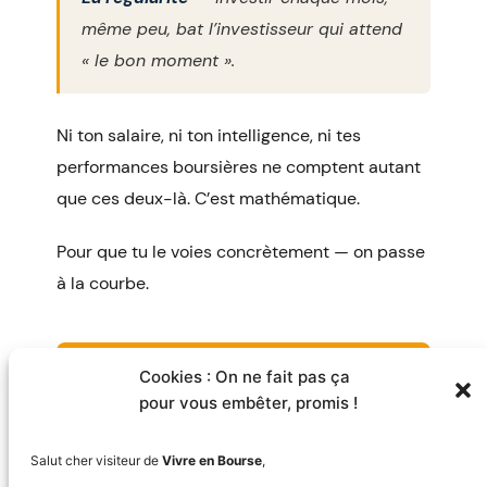
même peu, bat l’investisseur qui attend
« le bon moment ».
Ni ton salaire, ni ton intelligence, ni tes
performances boursières ne comptent autant
que ces deux-là. C’est mathématique.
Pour que tu le voies concrètement — on passe
à la courbe.
Voir la courbe →
Cookies : On ne fait pas ça
pour vous embêter, promis !
← Retour à l’accueil
Salut cher visiteur de
Vivre en Bourse
,