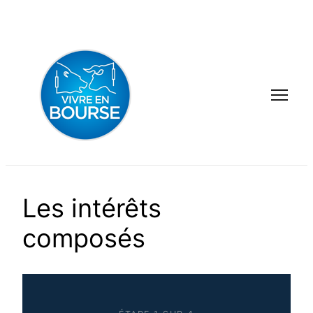
Aller
au
contenu
Les intérêts
composés