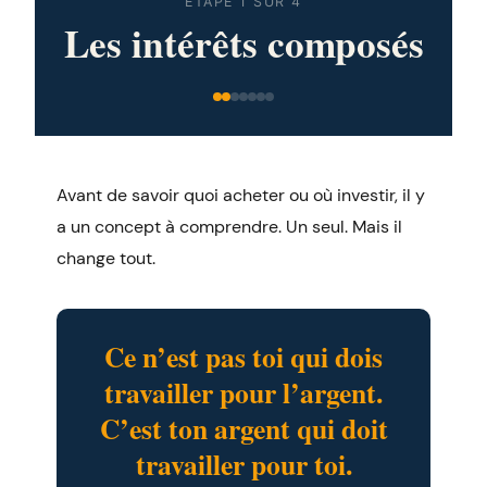
ÉTAPE 1 SUR 4
Les intérêts composés
Avant de savoir quoi acheter ou où investir, il y
a un concept à comprendre. Un seul. Mais il
change tout.
Ce n’est pas toi qui dois
travailler pour l’argent.
C’est ton argent qui doit
travailler pour toi.