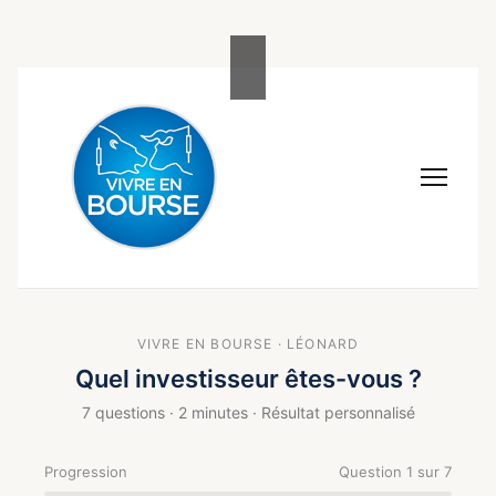
Aller
×
au
contenu
VIVRE EN BOURSE · LÉONARD
Quel investisseur êtes-vous ?
7 questions · 2 minutes · Résultat personnalisé
Progression
Question 1 sur 7