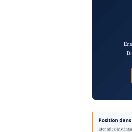
Ent
Bi
Position dans 
Identifiez instant