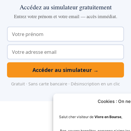
Accédez au simulateur gratuitement
Entrez votre prénom et votre email — accès immédiat.
Accéder au simulateur →
Gratuit · Sans carte bancaire · Désinscription en un clic
Cookies : On ne
Salut cher visiteur de
Vivre en Bourse
,
Bon, soyons honnêtes, personne n'aime les pop