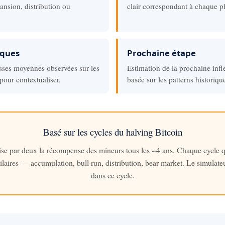
ansion, distribution ou
clair correspondant à chaque p
iques
Prochaine étape
isses moyennes observées sur les
Estimation de la prochaine infl
pour contextualiser.
basée sur les patterns historiqu
Basé sur les cycles du halving Bitcoin
ise par deux la récompense des mineurs tous les ~4 ans. Chaque cycle qu
ilaires — accumulation, bull run, distribution, bear market. Le simulateu
dans ce cycle.