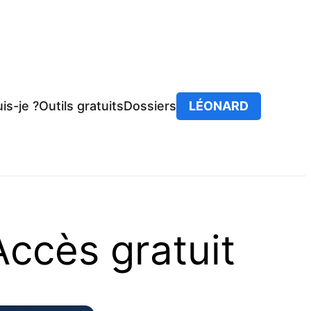
is-je ?
Outils gratuits
Dossiers
LÉONARD
Accès gratuit