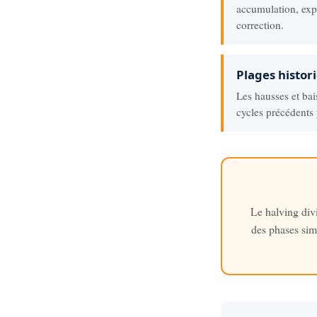
accumulation, exp
correction.
Plages histor
Les hausses et ba
cycles précédents 
Le halving div
des phases sim