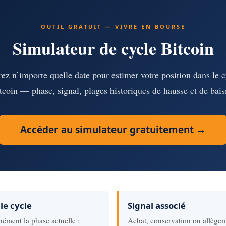
OUTIL GRATUIT — VIVRE EN BOURSE
Simulateur de cycle Bitcoin
rez n’importe quelle date pour estimer votre position dans le c
tcoin — phase, signal, plages historiques de hausse et de bais
Accéder au simulateur gratuitement →
le cycle
Signal associé
anément la phase actuelle :
Achat, conservation ou allègem