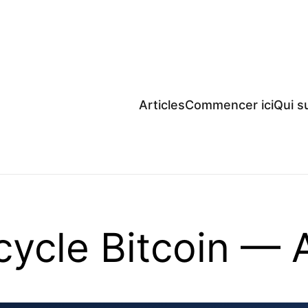
Articles
Commencer ici
Qui su
cycle Bitcoin — 