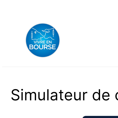
Aller
au
contenu
Simulateur de 