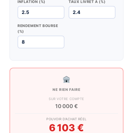
INFLATION (%)
TAUX LIVRET A (%)
RENDEMENT BOURSE
(%)
NE RIEN FAIRE
SUR VOTRE COMPTE
10 000 €
POUVOIR D’ACHAT RÉEL
6 103 €