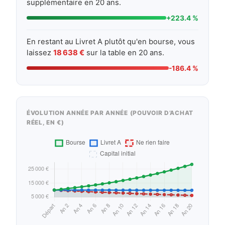
supplémentaire en 20 ans.
+223.4 %
En restant au Livret A plutôt qu'en bourse, vous
laissez
18 638 €
sur la table en 20 ans.
-186.4 %
ÉVOLUTION ANNÉE PAR ANNÉE (POUVOIR D’ACHAT
RÉEL, EN €)