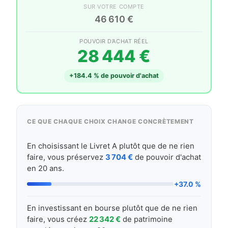
SUR VOTRE COMPTE
46 610 €
POUVOIR D’ACHAT RÉEL
28 444 €
+184.4 % de pouvoir d'achat
CE QUE CHAQUE CHOIX CHANGE CONCRÈTEMENT
En choisissant le Livret A plutôt que de ne rien
faire, vous préservez
3 704 €
de pouvoir d'achat
en 20 ans.
+37.0 %
En investissant en bourse plutôt que de ne rien
faire, vous créez
22 342 €
de patrimoine