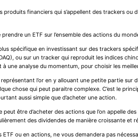
 des produits financiers qui s’appellent des trackers o
 prendre un ETF sur l’ensemble des actions du mond
us spécifique en investissant sur des trackers spécif
Q), ou sur un tracker qui reproduit les indices chino
 une analyse du momentum, pour choisir les meilleur
 représentant l’or en y allouant une petite partie sur 
que chose qui peut paraitre complexe. C’est le princip
ourtant aussi simple que d’acheter une action.
e peut être d’acheter des actions que l’on appelle des
gulièrement des dividendes de manière croissante et 
urs ETF ou en actions, ne vous demandera pas nécess