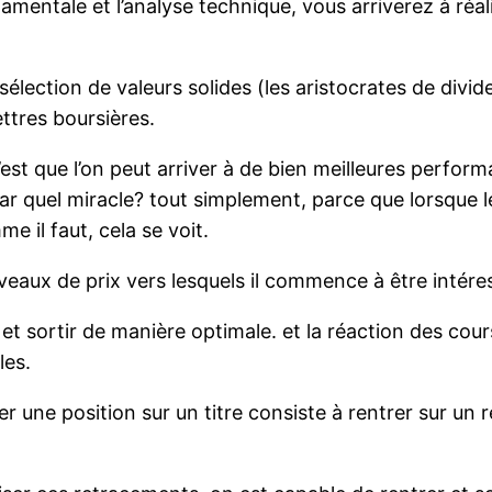
damentale et l’analyse technique, vous arriverez à ré
élection de valeurs solides (les aristocrates de divi
ettres boursières.
’est que l’on peut arriver à de bien meilleures perfor
Par quel miracle? tout simplement, parce que lorsque l
mme il faut, cela se voit.
ux de prix vers lesquels il commence à être intéres
et sortir de manière optimale. et la réaction des cour
les.
r une position sur un titre consiste à rentrer sur un 