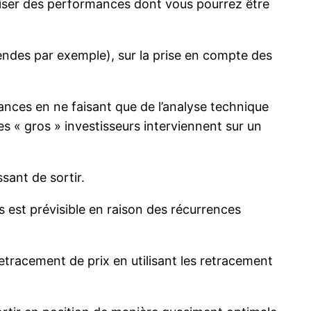
aliser des performances dont vous pourrez être
dendes par exemple), sur la prise en compte des
mances en ne faisant que de l’analyse technique
es « gros » investisseurs interviennent sur un
sant de sortir.
s est prévisible en raison des récurrences
retracement de prix en utilisant les retracement