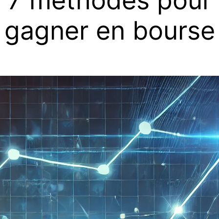
7 méthodes pour
gagner en bourse