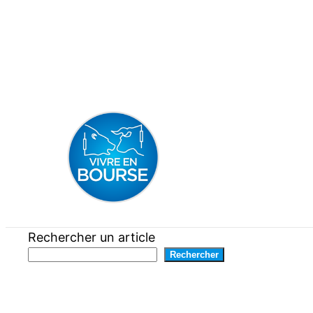
Aller
au
contenu
Rechercher un article
Rechercher