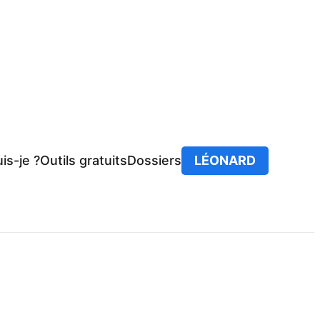
is-je ?
Outils gratuits
Dossiers
LÉONARD