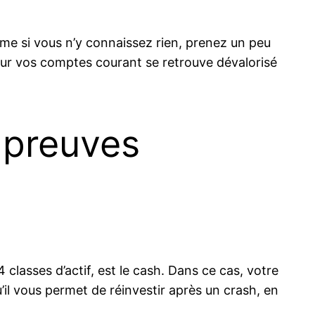
ême si vous n’y connaissez rien, prenez un peu
sur vos comptes courant se retrouve dévalorisé
s preuves
4 classes d’actif, est le cash. Dans ce cas, votre
qu’il vous permet de réinvestir après un crash, en