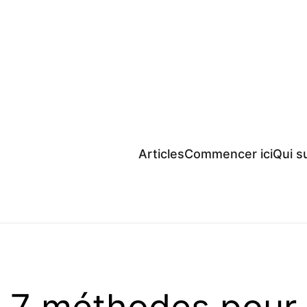
Articles
Commencer ici
Qui su