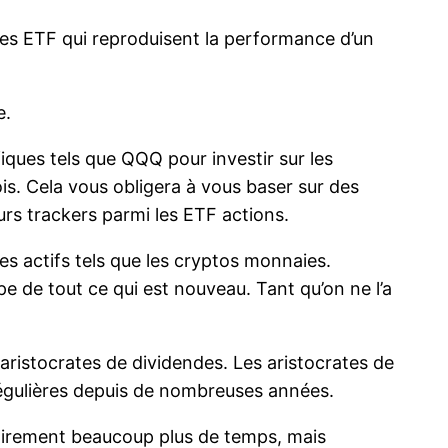
u des ETF qui reproduisent la performance d’un
e.
iques tels que QQQ pour investir sur les
is. Cela vous obligera à vous baser sur des
s trackers parmi les ETF actions.
des actifs tels que les cryptos monnaies.
e de tout ce qui est nouveau. Tant qu’on ne l’a
 aristocrates de dividendes. Les aristocrates de
régulières depuis de nombreuses années.
airement beaucoup plus de temps, mais