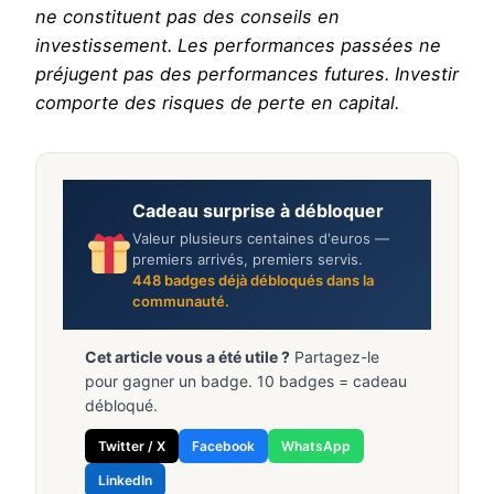
ne constituent pas des conseils en
investissement. Les performances passées ne
préjugent pas des performances futures. Investir
comporte des risques de perte en capital.
Cadeau surprise à débloquer
Valeur plusieurs centaines d'euros —
premiers arrivés, premiers servis.
448
badges déjà débloqués dans la
communauté.
Cet article vous a été utile ?
Partagez-le
pour gagner un badge. 10 badges = cadeau
débloqué.
Twitter / X
Facebook
WhatsApp
LinkedIn