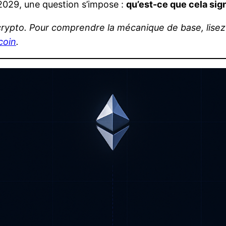
-2029, une question s’impose :
qu’est-ce que cela si
es crypto. Pour comprendre la mécanique de base, lise
coin
.