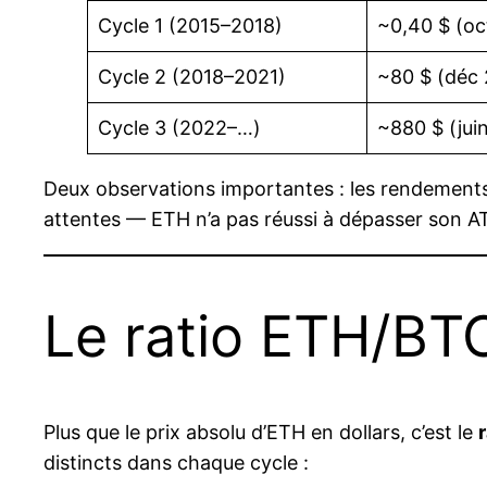
Cycle 1 (2015–2018)
~0,40 $ (oc
Cycle 2 (2018–2021)
~80 $ (déc 
Cycle 3 (2022–…)
~880 $ (jui
Deux observations importantes : les rendements 
attentes — ETH n’a pas réussi à dépasser son ATH
Le ratio ETH/BTC
Plus que le prix absolu d’ETH en dollars, c’est le
distincts dans chaque cycle :