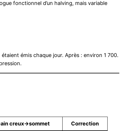
logue fonctionnel d’un halving, mais variable
étaient émis chaque jour. Après : environ 1 700.
pression.
ain creux→sommet
Correction