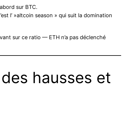
’abord sur BTC.
st l’ »altcoin season » qui suit la domination
evant sur ce ratio — ETH n’a pas déclenché
 des hausses et