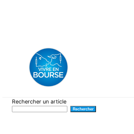
Aller
au
contenu
Rechercher un article
Rechercher