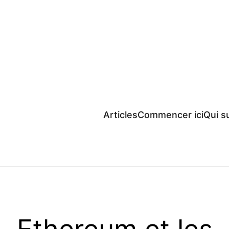
Articles
Commencer ici
Qui su