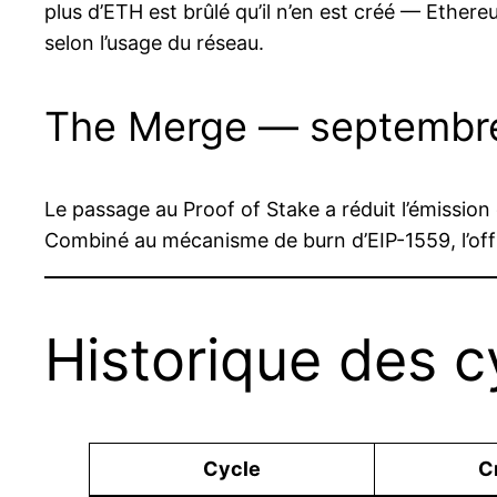
plus d’ETH est brûlé qu’il n’en est créé — Ethere
selon l’usage du réseau.
The Merge — septembr
Le passage au Proof of Stake a réduit l’émissio
Combiné au mécanisme de burn d’EIP-1559, l’offr
Historique des 
Cycle
C