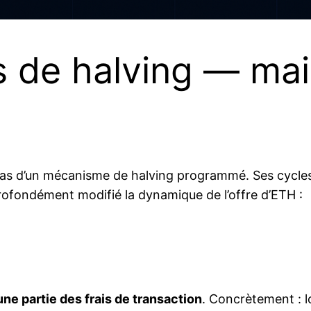
 de halving — mais
 pas d’un mécanisme de halving programmé. Ses cycl
rofondément modifié la dynamique de l’offre d’ETH :
une partie des frais de transaction
. Concrètement : lo