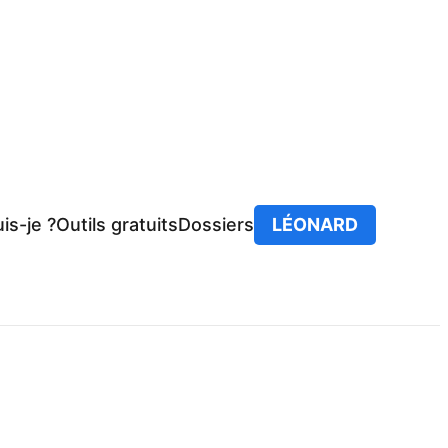
is-je ?
Outils gratuits
Dossiers
LÉONARD