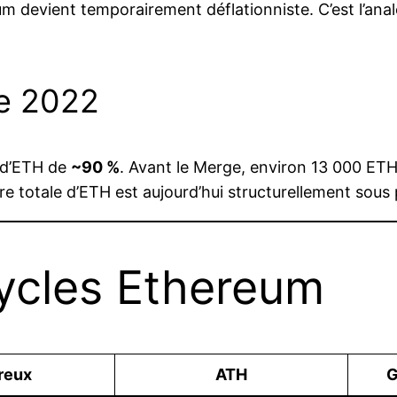
um devient temporairement déflationniste. C’est l’ana
e 2022
n d’ETH de
~90 %
. Avant le Merge, environ 13 000 ETH 
e totale d’ETH est aujourd’hui structurellement sous 
cycles Ethereum
reux
ATH
G