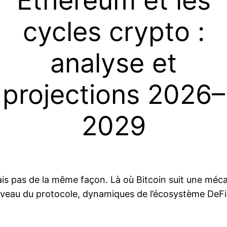
Ethereum et les
cycles crypto :
analyse et
projections 2026–
2029
ais pas de la même façon. Là où Bitcoin suit une méca
iveau du protocole, dynamiques de l’écosystème DeFi et