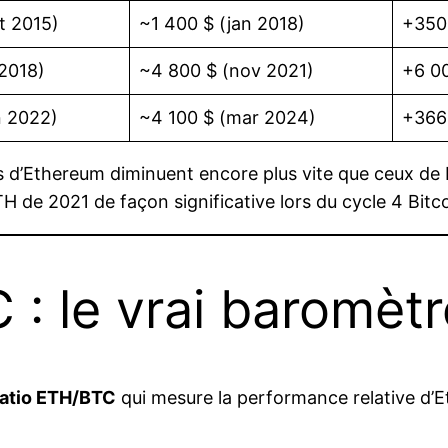
t 2015)
~1 400 $ (jan 2018)
+350
2018)
~4 800 $ (nov 2021)
+6 0
n 2022)
~4 100 $ (mar 2024)
+366
d’Ethereum diminuent encore plus vite que ceux de Bi
 de 2021 de façon significative lors du cycle 4 Bitco
 : le vrai baromètr
ratio ETH/BTC
qui mesure la performance relative d’