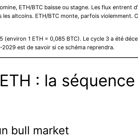
omine, ETH/BTC baisse ou stagne. Les flux entrent d
s les altcoins. ETH/BTC monte, parfois violemment. C’e
5 (environ 1 ETH = 0,085 BTC). Le cycle 3 a été déc
-2029 est de savoir si ce schéma reprendra.
/ETH : la séquence
n bull market