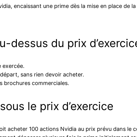
vidia, encaissant une prime dès la mise en place de la 
 au-dessus du prix d’exercic
e exercée.
 départ, sans rien devoir acheter.
 les brochures commerciales.
sous le prix d’exercice
ur doit acheter 100 actions Nvidia au prix prévu dans le 