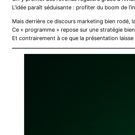
L’idée paraît séduisante : profiter du boom de l’in
Mais derrière ce discours marketing bien rodé, la 
Ce « programme » repose sur une stratégie bien
Et contrairement à ce que la présentation laiss