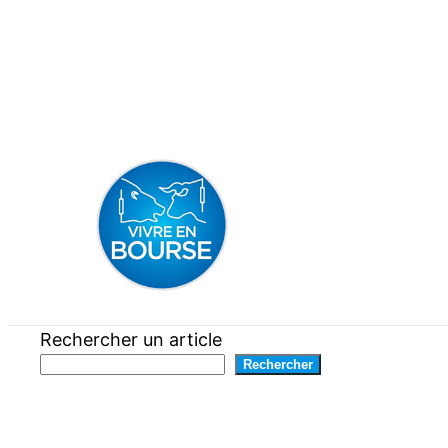
Aller
au
contenu
Rechercher un article
Rechercher