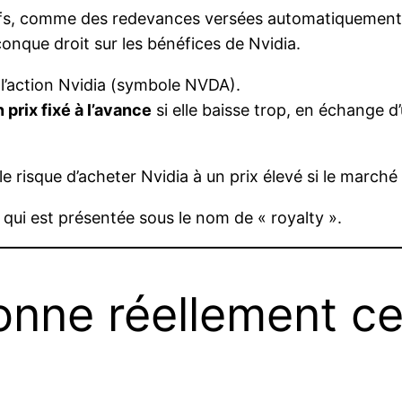
sifs, comme des redevances versées automatiquement
elconque droit sur les bénéfices de Nvidia.
l’action Nvidia (symbole NVDA).
 prix fixé à l’avance
si elle baisse trop, en échange 
le risque d’acheter Nvidia à un prix élevé si le march
 qui est présentée sous le nom de « royalty ».
nne réellement cet