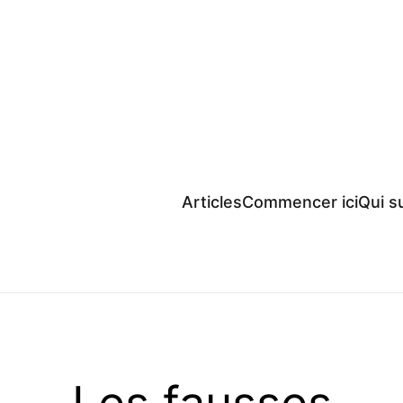
Articles
Commencer ici
Qui su