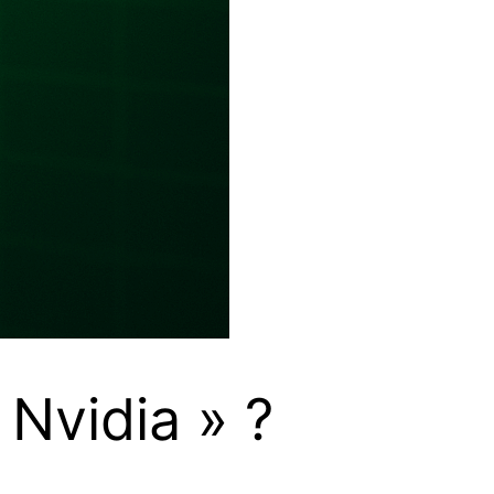
 Nvidia » ?