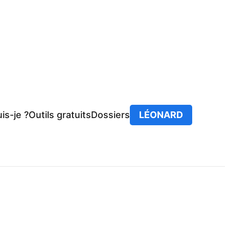
is-je ?
Outils gratuits
Dossiers
LÉONARD