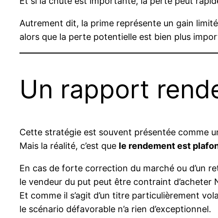
Et si la chute est importante, la perte peut rapi
Autrement dit, la prime représente un gain limité
alors que la perte potentielle est bien plus impo
Un rapport rend
Cette stratégie est souvent présentée comme un
Mais la réalité, c’est que
le rendement est plafo
En cas de forte correction du marché ou d’un re
le vendeur du put peut être contraint d’acheter N
Et comme il s’agit d’un titre particulièrement volat
le scénario défavorable n’a rien d’exceptionnel.