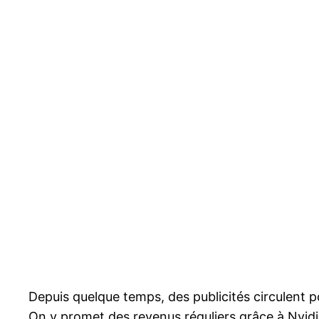
Depuis quelque temps, des publicités circulent 
On y promet des revenus réguliers grâce à Nvid