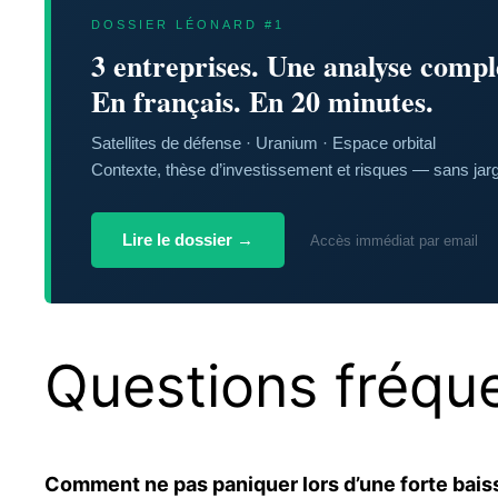
DOSSIER LÉONARD #1
3 entreprises. Une analyse compl
En français. En 20 minutes.
Satellites de défense · Uranium · Espace orbital
Contexte, thèse d’investissement et risques — sans ja
Lire le dossier →
Accès immédiat par email
Questions fréqu
Comment ne pas paniquer lors d’une forte bai