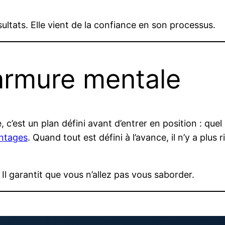
ultats. Elle vient de la confiance en son processus.
armure mentale
’est un plan défini avant d’entrer en position : quel es
entages
. Quand tout est défini à l’avance, il n’y a plu
 Il garantit que vous n’allez pas vous saborder.