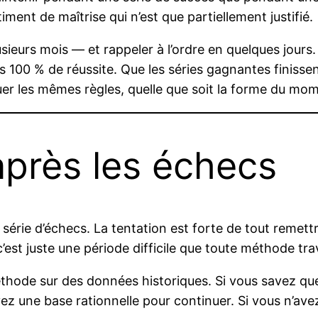
iment de maîtrise qui n’est que partiellement justifié.
urs mois — et rappeler à l’ordre en quelques jours. L
100 % de réussite. Que les séries gagnantes finissent
quer les mêmes règles, quelle que soit la forme du mo
après les échecs
 série d’échecs. La tentation est forte de tout remett
 c’est juste une période difficile que toute méthode tra
a méthode sur des données historiques. Si vous savez
avez une base rationnelle pour continuer. Si vous n’a