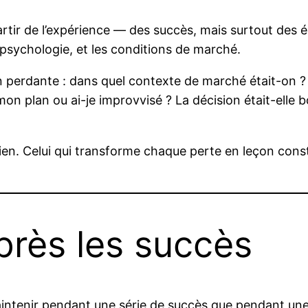
partir de l’expérience — des succès, mais surtout des
psychologie, et les conditions de marché.
perdante : dans quel contexte de marché était-on ? L
mon plan ou ai-je improvvisé ? La décision était-elle 
 rien. Celui qui transforme chaque perte en leçon co
près les succès
maintenir pendant une série de succès que pendant une 