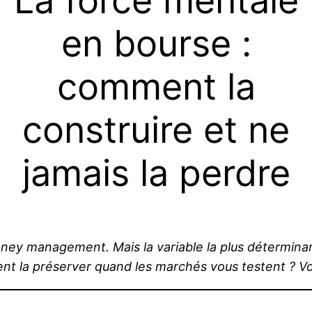
La force mentale
en bourse :
comment la
construire et ne
jamais la perdre
y management. Mais la variable la plus déterminante 
 la préserver quand les marchés vous testent ? Voici