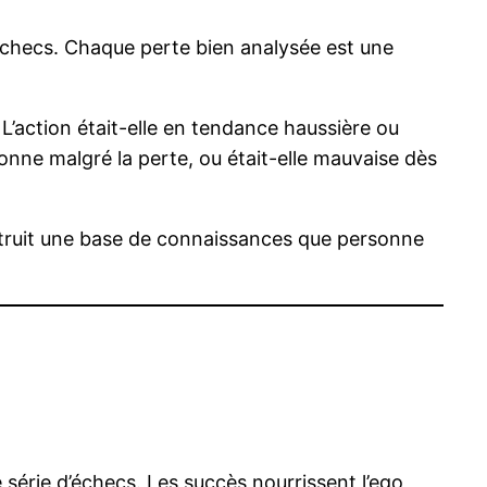
 échecs. Chaque perte bien analysée est une
’action était-elle en tendance haussière ou
bonne malgré la perte, ou était-elle mauvaise dès
nstruit une base de connaissances que personne
série d’échecs. Les succès nourrissent l’ego,