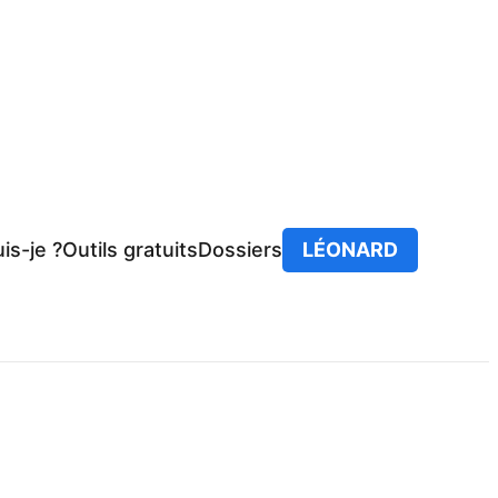
is-je ?
Outils gratuits
Dossiers
LÉONARD