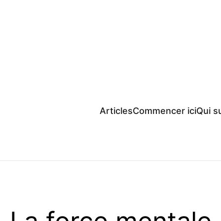
Articles
Commencer ici
Qui su