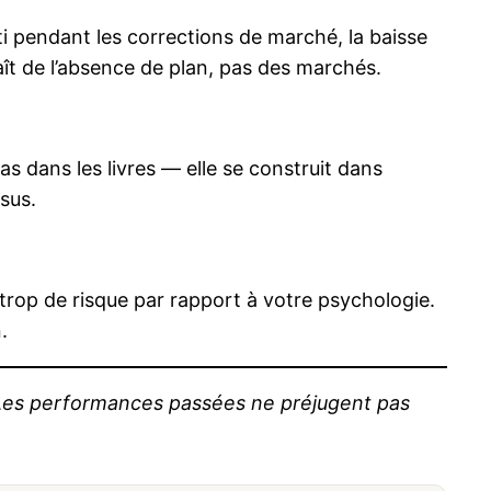
ti pendant les corrections de marché, la baisse
t de l’absence de plan, pas des marchés.
s dans les livres — elle se construit dans
ssus.
 trop de risque par rapport à votre psychologie.
.
. Les performances passées ne préjugent pas