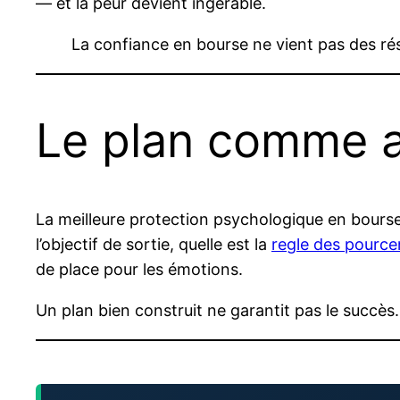
— et la peur devient ingérable.
La confiance en bourse ne vient pas des rés
Le plan comme 
La meilleure protection psychologique en bourse, c
l’objectif de sortie, quelle est la
regle des pourc
de place pour les émotions.
Un plan bien construit ne garantit pas le succès.