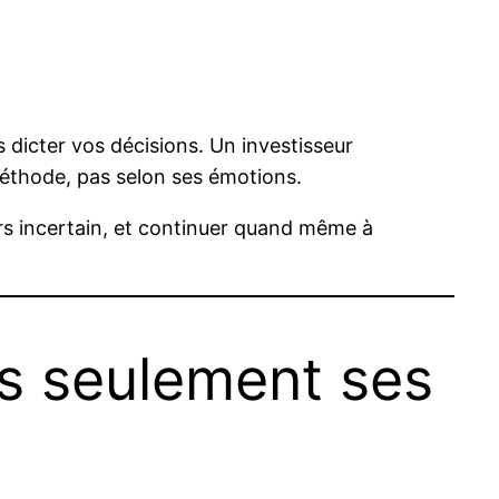
s dicter vos décisions. Un investisseur
méthode, pas selon ses émotions.
jours incertain, et continuer quand même à
as seulement ses