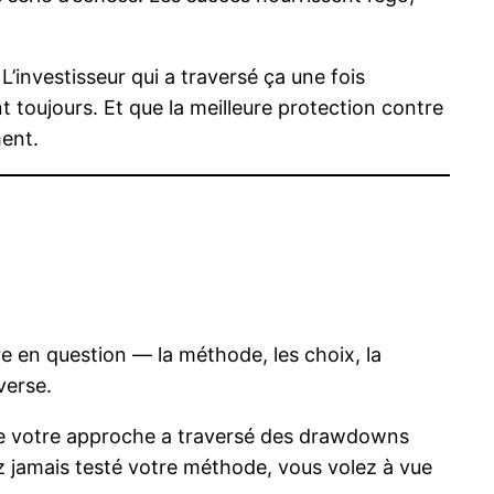
’investisseur qui a traversé ça une fois
 toujours. Et que la meilleure protection contre
ment.
re en question — la méthode, les choix, la
verse.
 que votre approche a traversé des drawdowns
vez jamais testé votre méthode, vous volez à vue