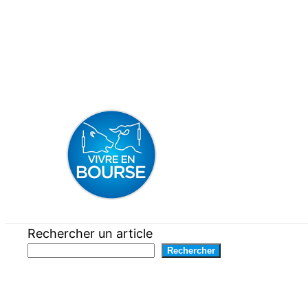
Aller
au
contenu
Rechercher un article
Rechercher