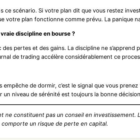
s ce scénario. Si votre plan dit que vous restez inves
ue votre plan fonctionne comme prévu. La panique naî
vraie discipline en bourse ?
des pertes et des gains. La discipline ne s’apprend pa
n journal de trading accélère considérablement ce proce
ous empêche de dormir, c’est le signal que vous prenez
er un niveau de sérénité est toujours la bonne décision
 et ne constituent pas un conseil en investissement
 comporte un risque de perte en capital.