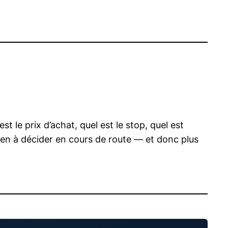
t le prix d’achat, quel est le stop, quel est
s rien à décider en cours de route — et donc plus