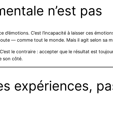
mentale n’est pas
e d’émotions. C’est l’incapacité à laisser ces émotion
e doute — comme tout le monde. Mais il agit selon sa 
 C’est le contraire : accepter que le résultat est tou
e son côté.
ses expériences, p