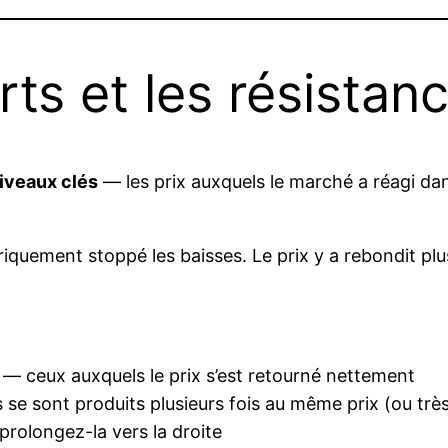
rts et les résistan
iveaux clés
— les prix auxquels le marché a réagi dan
iquement stoppé les baisses. Le prix y a rebondit plu
s — ceux auxquels le prix s’est retourné nettement
se sont produits plusieurs fois au même prix (ou trè
prolongez-la vers la droite