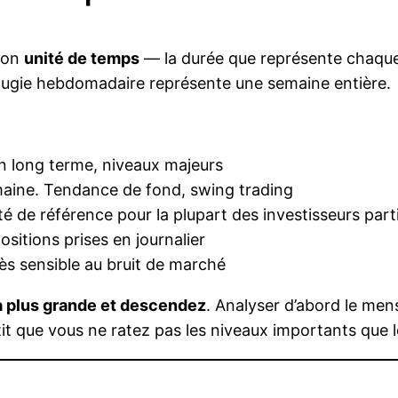
 son
unité de temps
— la durée que représente chaque 
ougie hebdomadaire représente une semaine entière.
n long terme, niveaux majeurs
ine. Tendance de fond, swing trading
é de référence pour la plupart des investisseurs parti
sitions prises en journalier
s sensible au bruit de marché
a plus grande et descendez
. Analyser d’abord le mens
 que vous ne ratez pas les niveaux importants que l