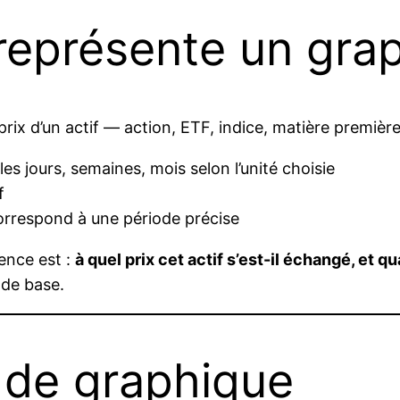
représente un grap
prix d’un actif — action, ETF, indice, matière premièr
s jours, semaines, mois selon l’unité choisie
f
orrespond à une période précise
ence est :
à quel prix cet actif s’est-il échangé, et q
 de base.
 de graphique