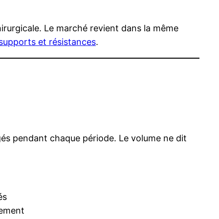
chirurgicale. Le marché revient dans la même
 supports et résistances
.
és pendant chaque période. Le volume ne dit
és
nement