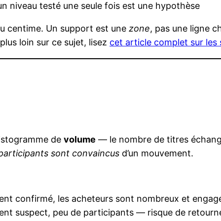
 un niveau testé une seule fois est une hypothèse
 au centime. Un support est une
zone
, pas une ligne 
us loin sur ce sujet, lisez
cet article complet sur les
 histogramme de
volume
— le nombre de titres échang
 participants sont convaincus
d’un mouvement.
t confirmé, les acheteurs sont nombreux et engag
 suspect, peu de participants — risque de retour