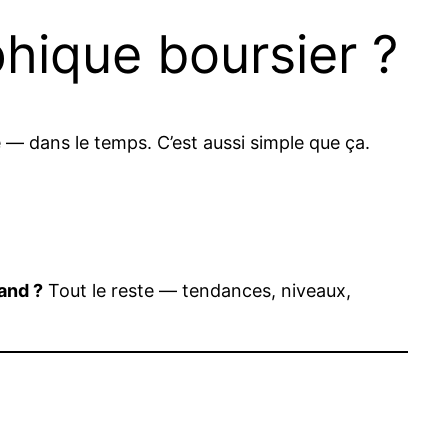
hique boursier ?
e — dans le temps. C’est aussi simple que ça.
uand ?
Tout le reste — tendances, niveaux,