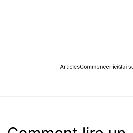
Articles
Commencer ici
Qui su