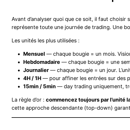
Avant d’analyser quoi que ce soit, il faut choisir
représente toute une journée de trading. Une b
Les unités les plus utilisées :
Mensuel
— chaque bougie = un mois. Visio
Hebdomadaire
— chaque bougie = une sema
Journalier
— chaque bougie = un jour. L’unit
4H / 1H
— pour affiner les entrées sur des po
15min / 5min
— day trading uniquement, trè
La règle d’or :
commencez toujours par l’unité l
cette approche descendante (top-down) garantit