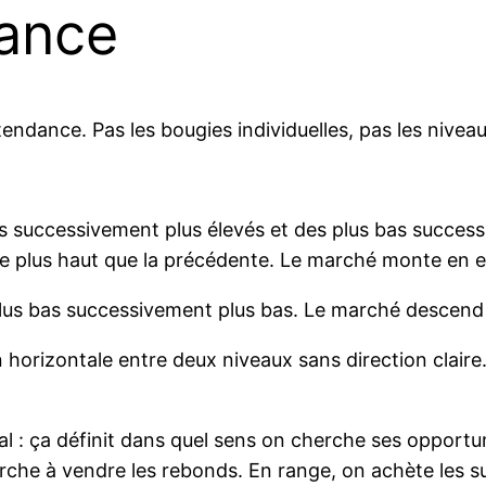
dance
 tendance. Pas les bougies individuelles, pas les niv
uts successivement plus élevés et des plus bas succes
te plus haut que la précédente. Le marché monte en es
 plus bas successivement plus bas. Le marché descend 
 horizontale entre deux niveaux sans direction claire
al : ça définit dans quel sens on cherche ses opport
erche à vendre les rebonds. En range, on achète les s