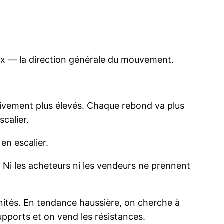
eaux — la direction générale du mouvement.
sivement plus élevés. Chaque rebond va plus
calier.
en escalier.
. Ni les acheteurs ni les vendeurs ne prennent
unités. En tendance haussière, on cherche à
upports et on vend les résistances.