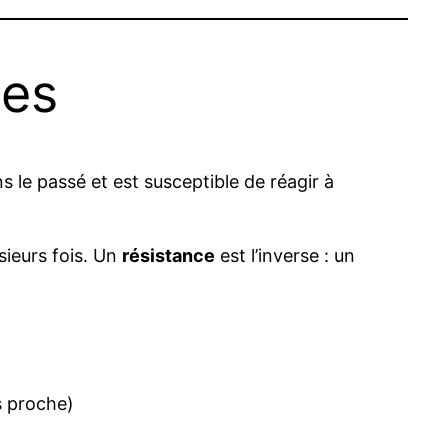
ces
s le passé et est susceptible de réagir à
sieurs fois. Un
résistance
est l’inverse : un
s proche)