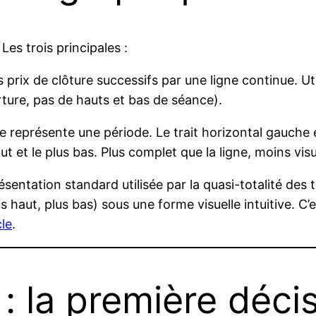
 Les trois principales :
les prix de clôture successifs par une ligne continue. U
rture, pas de hauts et bas de séance).
représente une période. Le trait horizontal gauche est 
ut et le plus bas. Plus complet que la ligne, moins visu
sentation standard utilisée par la quasi-totalité des
 haut, plus bas) sous une forme visuelle intuitive. C’es
cle
.
 : la première déci