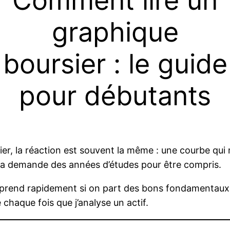
Comment lire un
graphique
boursier : le guide
pour débutants
ier, la réaction est souvent la même : une courbe qui
t ça demande des années d’études pour être compris.
’apprend rapidement si on part des bons fondamentau
 chaque fois que j’analyse un actif.