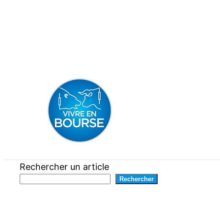
Aller
au
contenu
Rechercher un article
Rechercher