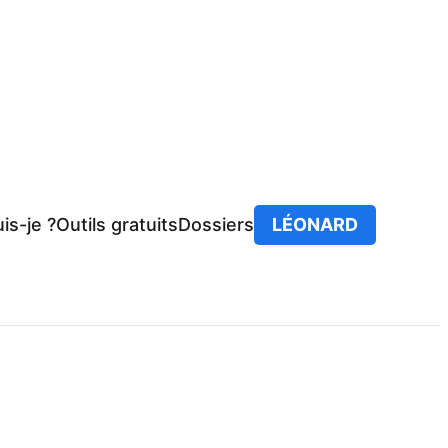
is-je ?
Outils gratuits
Dossiers
LÉONARD