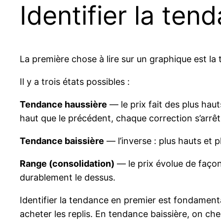
Identifier la ten
La première chose à lire sur un graphique est la
Il y a trois états possibles :
Tendance haussière
— le prix fait des plus ha
haut que le précédent, chaque correction s’arrê
Tendance baissière
— l’inverse : plus hauts et
Range (consolidation)
— le prix évolue de façon
durablement le dessus.
Identifier la tendance en premier est fondament
acheter les replis. En tendance baissière, on ch