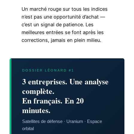
Un marché rouge sur tous les indices
n’est pas une opportunité d’achat —
c’est un signal de patience. Les
meilleures entrées se font après les
corrections, jamais en plein milieu.
DOSSIER LÉONARD #1
3 entreprises. Une analyse
complète.
En français. En 20
minutes.
Satellites de défense · Uranium · Espace
orbital