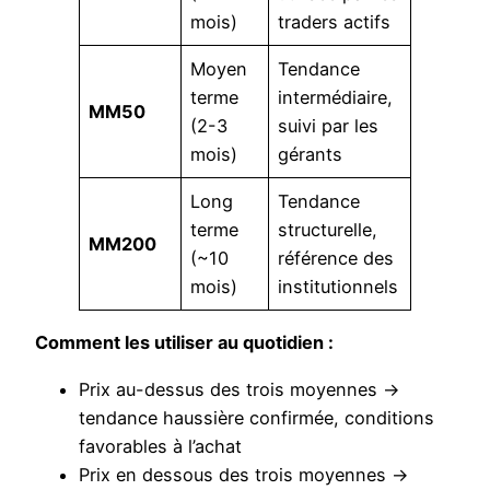
mois)
traders actifs
Moyen
Tendance
terme
intermédiaire,
MM50
(2-3
suivi par les
mois)
gérants
Long
Tendance
terme
structurelle,
MM200
(~10
référence des
mois)
institutionnels
Comment les utiliser au quotidien :
Prix au-dessus des trois moyennes →
tendance haussière confirmée, conditions
favorables à l’achat
Prix en dessous des trois moyennes →