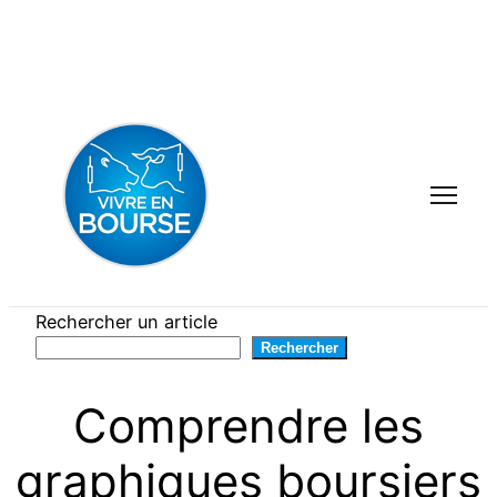
Aller
au
contenu
Rechercher un article
Rechercher
Comprendre les
graphiques boursiers