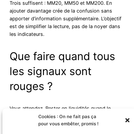
Trois suffisent : MM20, MM50 et MM200. En
ajouter davantage crée de la confusion sans
apporter d’information supplémentaire. L’objectif
est de simplifier la lecture, pas de la noyer dans
les indicateurs.
Que faire quand tous
les signaux sont
rouges ?
Vous attendez. Rester en liquidités quand le
marché est baissier n’est pas une perte — c’est
Cookies : On ne fait pas ça
pour vous embêter, promis !
une préservation du capital. Les meilleures
opportunités se présentent après les