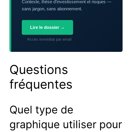
Contexte, thèse d’investissement et risques —
sans jargon, sans abonnement.
Lire le dossier →
Accès immédiat par email
Questions
fréquentes
Quel type de
graphique utiliser pour