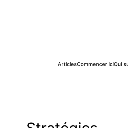
Articles
Commencer ici
Qui su