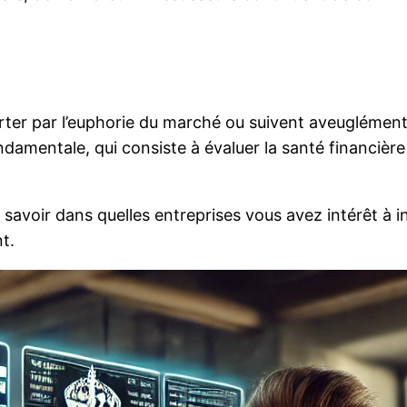
orter par l’euphorie du marché ou suivent aveuglémen
ndamentale, qui consiste à évaluer la santé financière
avoir dans quelles entreprises vous avez intérêt à inv
t.