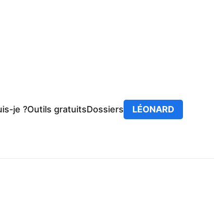
is-je ?
Outils gratuits
Dossiers
LÉONARD