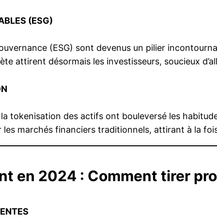
ABLES (ESG)
ouvernance (ESG) sont devenus un pilier incontournab
ète attirent désormais les investisseurs, soucieux d’al
ON
 tokenisation des actifs ont bouleversé les habitude
 les marchés financiers traditionnels, attirant à la fois
nt en 2024 : Comment tirer pr
GENTES