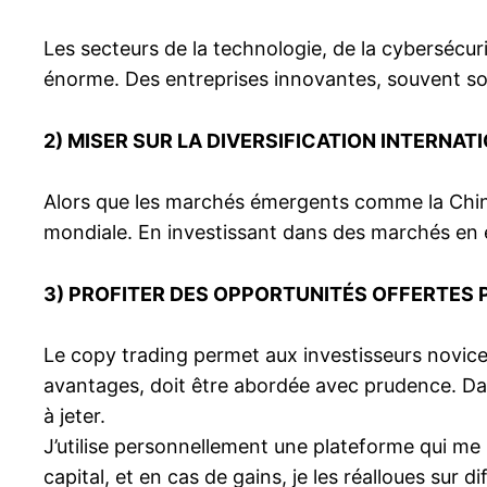
Les secteurs de la technologie, de la cybersécurit
énorme. Des entreprises innovantes, souvent sou
2)
MISER SUR LA DIVERSIFICATION INTERNAT
Alors que les marchés émergents comme la Chine, l’
mondiale. En investissant dans des marchés en e
3)
PROFITER DES OPPORTUNITÉS OFFERTES 
Le copy trading permet aux investisseurs novices
avantages, doit être abordée avec prudence. D
à jeter.
J’utilise personnellement une plateforme qui me 
capital, et en cas de gains, je les réalloues sur d