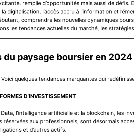
xcitante, remplie d’opportunités mais aussi de défis. 
la digitalisation, l’accès accru à l’information et l’é
butant, comprendre les nouvelles dynamiques boursiè
rons les tendances actuelles du marché, les stratégies 
 du paysage boursier en 2024
. Voici quelques tendances marquantes qui redéfinisse
EFORMES D’INVESTISSEMENT
ta, l’intelligence artificielle et la blockchain, les 
is réservées aux professionnels, sont désormais acces
igations et d’autres actifs.