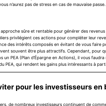
 vous n’aurez pas de stress en cas de mauvaise passe.
 approche sûre et rentable pour générer des revenus p
iers privilégient ces actions pour compléter leur reve
nce des intérêts composés en évitant de vous faire p
uvent souvent être plus attractifs. Cependant, pour 
 un PEA (Plan d’Épargne en Actions), il vous faudra
u PEA, qui rendent les gains plus intéressants à partir
viter pour les investisseurs en
ciers, de nombreux investisseurs continuent de comme