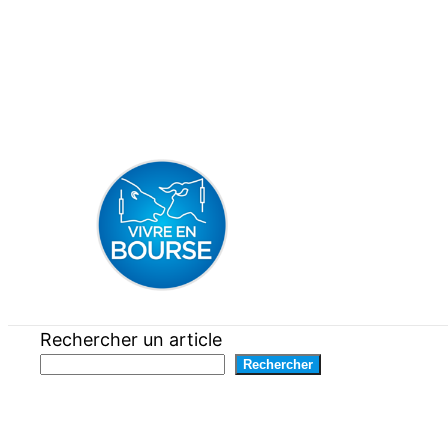
Aller
au
contenu
Rechercher un article
Rechercher