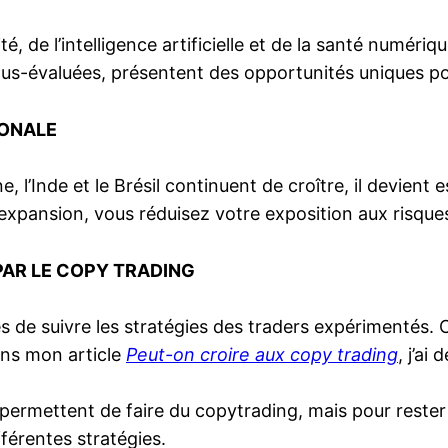
é, de l’intelligence artificielle et de la santé numériq
s-évaluées, présentent des opportunités uniques pou
IONALE
Inde et le Brésil continuent de croître, il devient ess
xpansion, vous réduisez votre exposition aux risques
PAR LE COPY TRADING
 de suivre les stratégies des traders expérimentés. C
ans mon article
Peut-on croire aux copy trading
, j’ai
permettent de faire du copytrading, mais pour rester s
ifférentes stratégies.