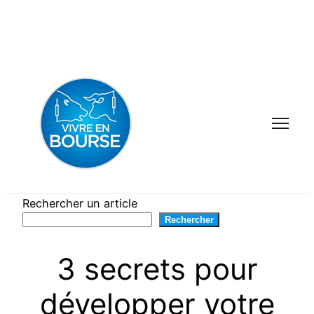
Aller
au
contenu
Rechercher un article
Rechercher
3 secrets pour
développer votre