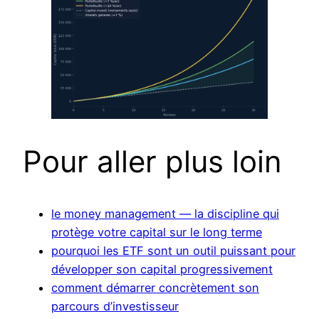
Pour aller plus loin
le money management — la discipline qui
protège votre capital sur le long terme
pourquoi les ETF sont un outil puissant pour
développer son capital progressivement
comment démarrer concrètement son
parcours d’investisseur