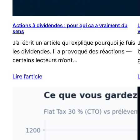
Actions à dividendes : pour qui ca a vraiment du
L
sens
v
J’ai écrit un article qui explique pourquoi je fuis
les dividendes. Il a provoqué des réactions —
certains lecteurs m’ont…
Lire l’article
L