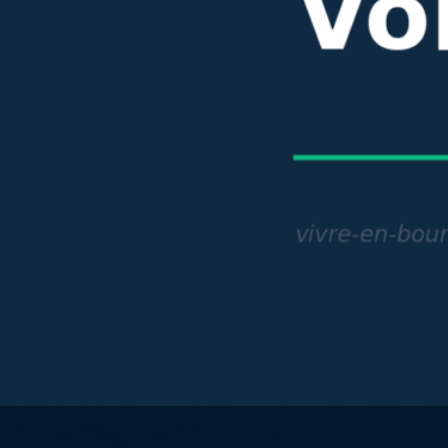
 avis honnête 2026 — frais, fiabilité et pour