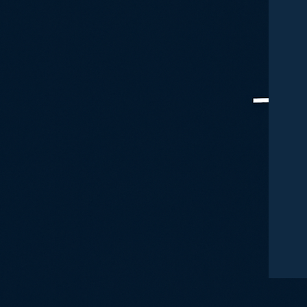
eToro :