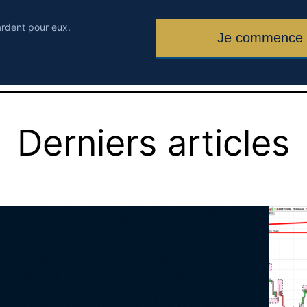
ardent pour eux.
Derniers articles