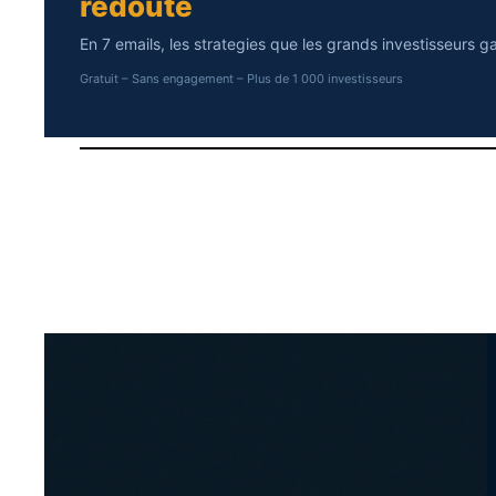
redoute
En 7 emails, les strategies que les grands investisseurs g
Gratuit – Sans engagement – Plus de 1 000 investisseurs