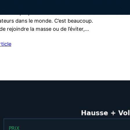
st vraiment fait
revendique plus de 40 millions
isateurs dans le monde. C’est beaucoup.
de rejoindre la masse ou de l’éviter,…
rticle