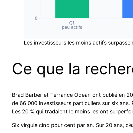
Les investisseurs les moins actifs surpass
Ce que la recherc
Brad Barber et Terrance Odean ont publié en 200
de 66 000 investisseurs particuliers sur six ans.
Les 20 % qui tradaient le moins les ont surperfo
Six virgule cinq pour cent par an. Sur 20 ans, c’e