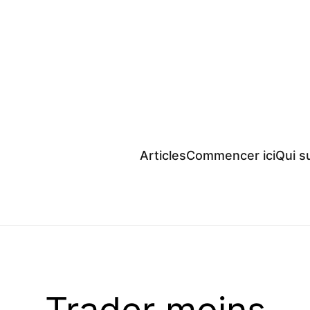
Articles
Commencer ici
Qui su