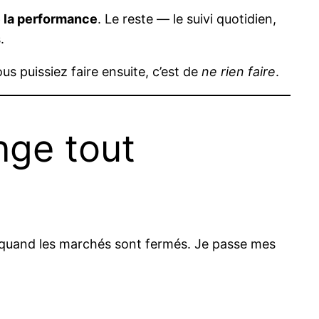
de la performance
. Le reste — le suivi quotidien,
.
us puissiez faire ensuite, c’est de
ne rien faire
.
nge tout
, quand les marchés sont fermés. Je passe mes