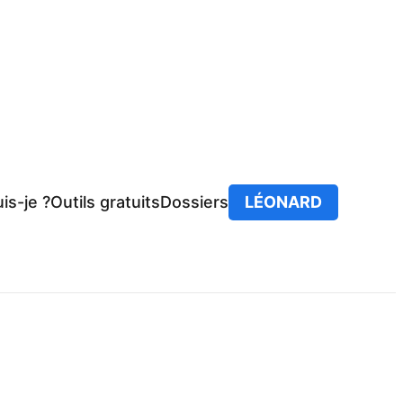
is-je ?
Outils gratuits
Dossiers
LÉONARD