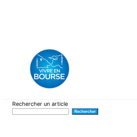
Aller
au
contenu
Rechercher un article
Rechercher