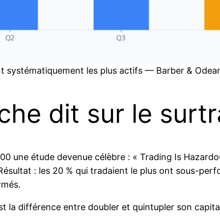
ent systématiquement les plus actifs — Barber & Odea
he dit sur le surt
0 une étude devenue célèbre : « Trading Is Hazardou
 Résultat : les 20 % qui tradaient le plus ont sous-pe
rmés.
st la différence entre doubler et quintupler son capita