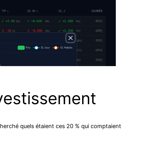
nvestissement
cherché quels étaient ces 20 % qui comptaient