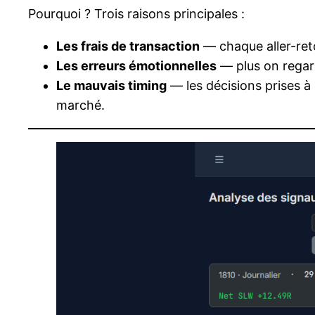
Pourquoi ? Trois raisons principales :
Les frais de transaction
— chaque aller-reto
Les erreurs émotionnelles
— plus on regard
Le mauvais timing
— les décisions prises à
marché.