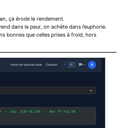
 an, ça érode le rendement.
nd dans la peur, on achète dans l’euphorie.
s bonnes que celles prises à froid, hors