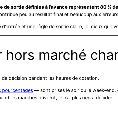
gle de sortie définies à l’avance représentent 80 % 
ntribue peu au résultat final et beaucoup aux erreurs
entrée et une règle de sortie claire, le mieux que vo
r hors marché cha
is de décision pendant les heures de cotation.
s pourcentages
— sont prises le soir ou le week-end
nd les marchés ouvrent, je n’ai plus rien à décider.