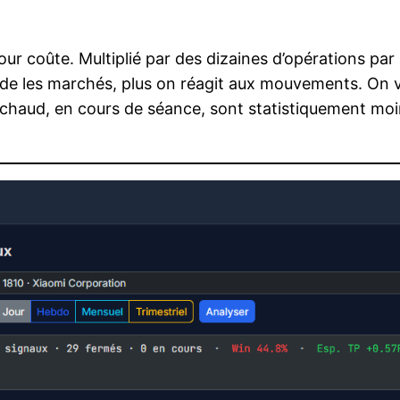
ur coûte. Multiplié par des dizaines d’opérations par
e les marchés, plus on réagit aux mouvements. On ve
 chaud, en cours de séance, sont statistiquement moin