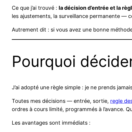
Ce que j’ai trouvé :
la décision d’entrée et la rè
les ajustements, la surveillance permanente — co
Autrement dit : si vous avez une bonne méthode d’
Pourquoi décide
J’ai adopté une règle simple : je ne prends jama
Toutes mes décisions — entrée, sortie,
regle de
ordres à cours limité, programmés à l’avance. Qua
Les avantages sont immédiats :