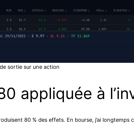
de sortie sur une action
80 appliquée à l’i
roduisent 80 % des effets. En bourse, j’ai longtemps 