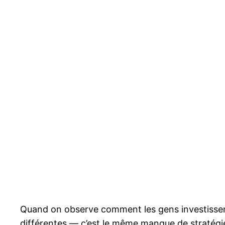
Quand on observe comment les gens investissen
différentes — c’est le même manque de stratégie, 