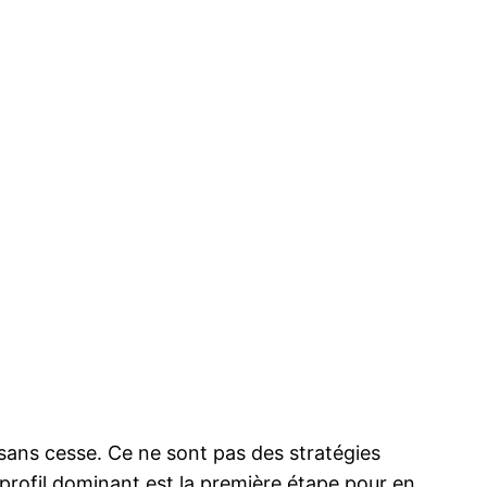
ns cesse. Ce ne sont pas des stratégies
e profil dominant est la première étape pour en