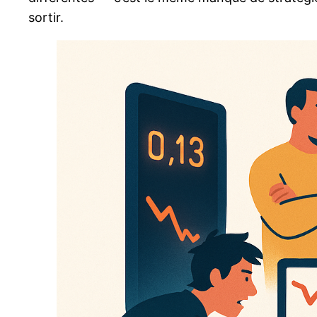
sortir.