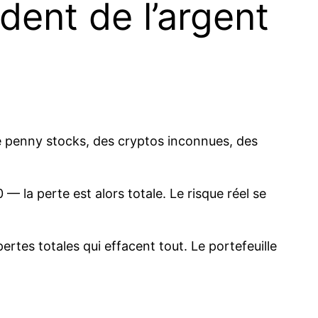
rdent de l’argent
 de penny stocks, des cryptos inconnues, des
 — la perte est alors totale. Le risque réel se
rtes totales qui effacent tout. Le portefeuille