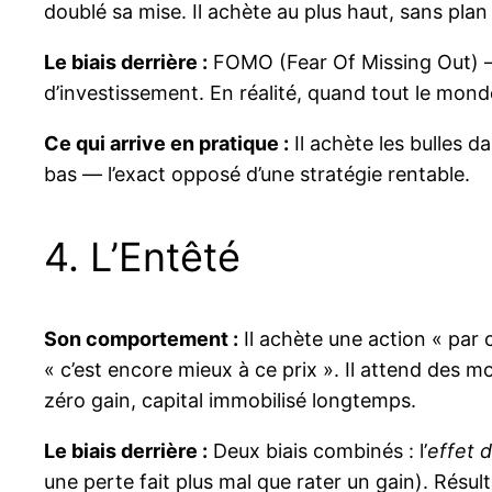
doublé sa mise. Il achète au plus haut, sans pla
Le biais derrière :
FOMO (Fear Of Missing Out) — 
d’investissement. En réalité, quand tout le monde
Ce qui arrive en pratique :
Il achète les bulles d
bas — l’exact opposé d’une stratégie rentable.
4. L’Entêté
Son comportement :
Il achète une action « par 
« c’est encore mieux à ce prix ». Il attend des m
zéro gain, capital immobilisé longtemps.
Le biais derrière :
Deux biais combinés : l’
effet 
une perte fait plus mal que rater un gain). Résul