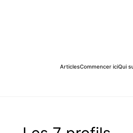
Articles
Commencer ici
Qui su