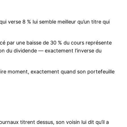
ui verse 8 % lui semble meilleur qu’un titre qui
facé par une baisse de 30 % du cours représente
ion du dividende — exactement l’inverse du
u pire moment, exactement quand son portefeuille
ournaux titrent dessus, son voisin lui dit qu’il a