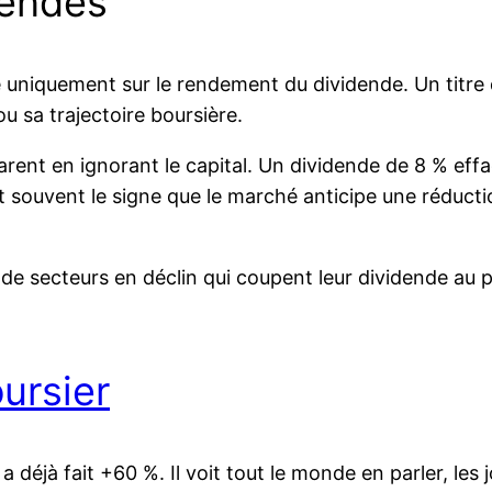
dendes
e uniquement sur le rendement du dividende. Un titre q
ou sa trajectoire boursière.
arent en ignorant le capital. Un dividende de 8 % ef
 souvent le signe que le marché anticipe une réduct
s de secteurs en déclin qui coupent leur dividende a
ursier
a déjà fait +60 %. Il voit tout le monde en parler, les j