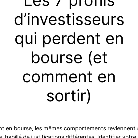
Les 7 profils
d’investisseurs
qui perdent en
bourse (et
comment en
sortir)
t en bourse, les mêmes comportements reviennent sa
habillé de justifications différentes. Identifier votr