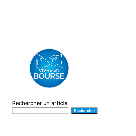
Aller
au
contenu
Rechercher un article
Rechercher