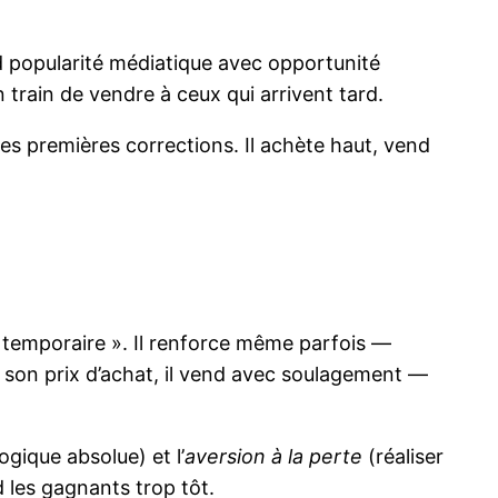
 popularité médiatique avec opportunité
 train de vendre à ceux qui arrivent tard.
des premières corrections. Il achète haut, vend
t temporaire ». Il renforce même parfois —
 à son prix d’achat, il vend avec soulagement —
ogique absolue) et l’
aversion à la perte
(réaliser
d les gagnants trop tôt.