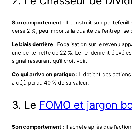
2. Le Chasseur de Divi
Son comportement :
Il construit son portefeuill
verse 2 %, peu importe la qualité de l’entreprise 
Le biais derrière :
Focalisation sur le revenu app
une perte nette de 22 %. Le rendement élevé est
signal rassurant qu’il croit voir.
Ce qui arrive en pratique :
Il détient des action
a déjà perdu 40 % de sa valeur.
3. Le
FOMO et jargon bo
Son comportement :
Il achète après que l’action 