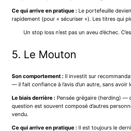
Ce qui arrive en pratique :
Le portefeuille devie
rapidement (pour « sécuriser »). Les titres qui pl
Un stop loss n’est pas un aveu d’échec. C’
5. Le Mouton
Son comportement :
Il investit sur recommandat
— il fait confiance à l’avis d’un autre, sans avo
Le biais derrière :
Pensée grégaire (herding) — o
question est souvent composé d’autres personnes
vendu.
Ce qui arrive en pratique :
Il est toujours le der