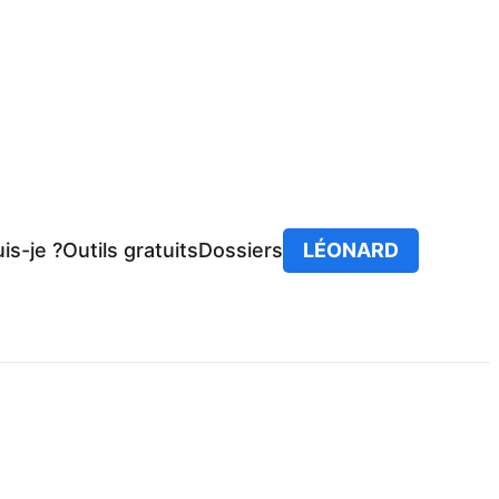
is-je ?
Outils gratuits
Dossiers
LÉONARD