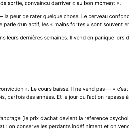
n de sortie, convaincu d’arriver « au bon moment ».
la peur de rater quelque chose. Le cerveau confond
 parle d’un actif, les « mains fortes » sont souvent en
ans leurs dernières semaines. Il vend en panique lors 
conviction ». Le cours baisse. Il ne vend pas — « c’es
ois, parfois des années. Et le jour où l’action repasse
d’ancrage
(le prix d’achat devient la référence psychol
tat : on conserve les perdants indéfiniment et on ven