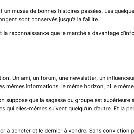
nt un musée de bonnes histoires passées. Les quelqu
ongent sont conservés jusqu’à la faillite.
est la reconnaissance que le marché a davantage d’inf
ion. Un ami, un forum, une newsletter, un influenceur Y
ir les mêmes informations, le même horizon, ni le même 
n suppose que la sagesse du groupe est supérieure à
 qui elles-mêmes suivent quelqu’un d’autre. Et la per
nier à acheter et le dernier à vendre. Sans conviction p