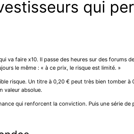
nvestisseurs qui pe
€ qui va faire x10. Il passe des heures sur des forums
jours le même : « à ce prix, le risque est limité. »
ble risque. Un titre à 0,20 € peut très bien tomber à 0
n valeur absolue.
ce qui renforcent la conviction. Puis une série de pe